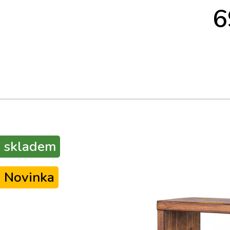
6
skladem
Novinka