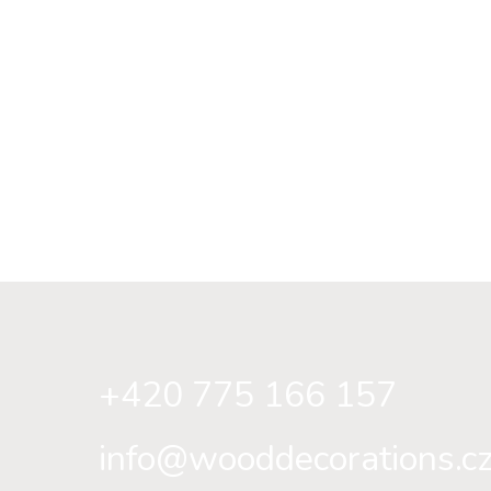
+420 775 166 157
info@wooddecorations.c