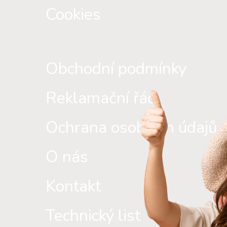
Cookies
Obchodní podmínky
Reklamační řád
Ochrana osobních údajů
O nás
Kontakt
Technický list