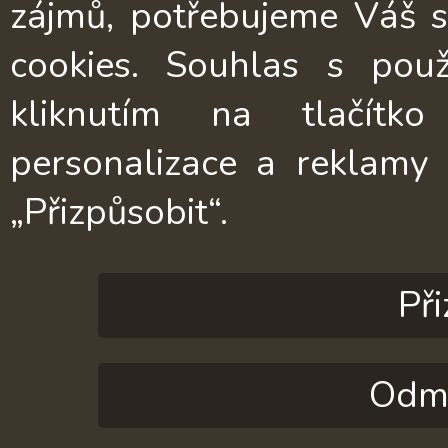
zájmů, potřebujeme Váš 
cookies. Souhlas s pou
kliknutím na tlačítko
personalizace a reklamy
„Přizpůsobit“.
Př
Odmí