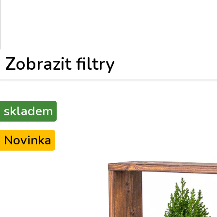
Zobrazit filtry
skladem
Novinka