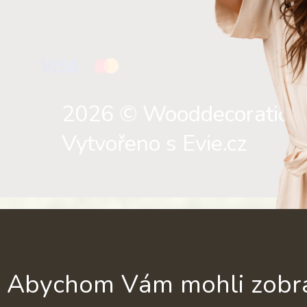
2026 © Wooddecorations.
Vytvořeno s Evie.cz
Abychom Vám mohli zobrazi