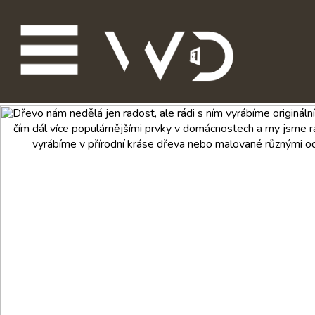
Dřevo nám nedělá jen radost, ale rádi s ním vyrábíme originál
čím dál více populárnějšími prvky v domácnostech a my jsme 
vyrábíme v přírodní kráse dřeva nebo malované různými od