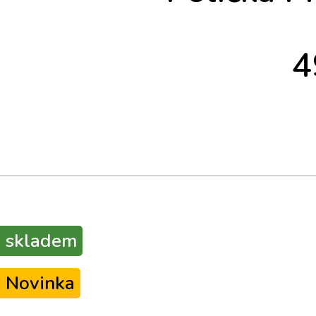
4
skladem
Novinka