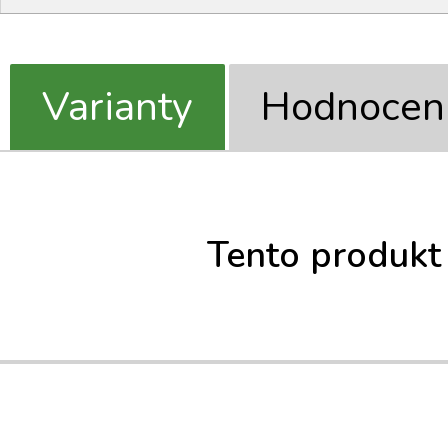
Varianty
Hodnocen
Tento produkt