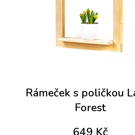
Rámeček s poličkou L
Forest
649
Kč