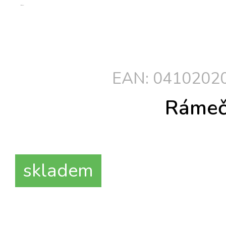
EAN: 04102020
Rámeč
skladem