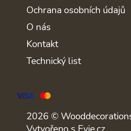
Ochrana osobních údajů
O nás
Kontakt
Technický list
2026 © Wooddecorations.
Vytvořeno s Evie.cz