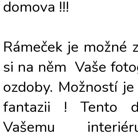
domova !!!
Rámeček je možné za
si na něm Vaše fotogr
ozdoby. Možností je 
fantazii ! Tento 
Vašemu interiér