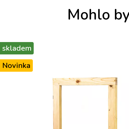
Mohlo by 
skladem
Novinka