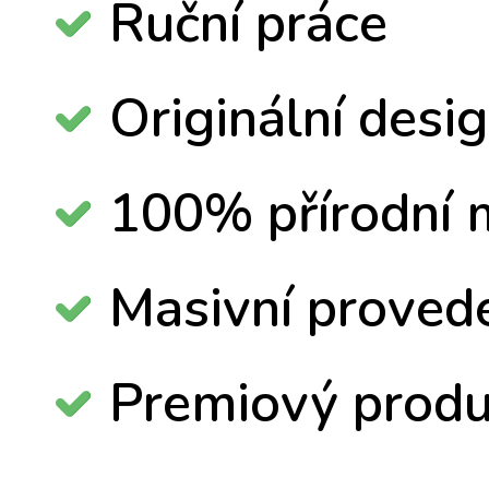
Ruční práce
Originální desi
100% přírodní m
Masivní proved
Premiový produ