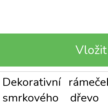
Vložit
Dekorativní rámeč
smrkového dřevo 