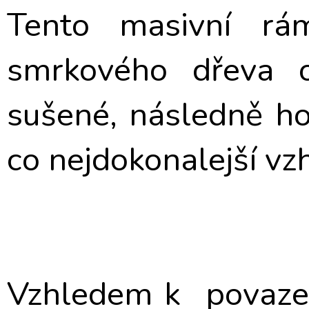
Tento masivní rá
smrkového dřeva 
sušené, následně h
co nejdokonalejší vz
Vzhledem k povaze 