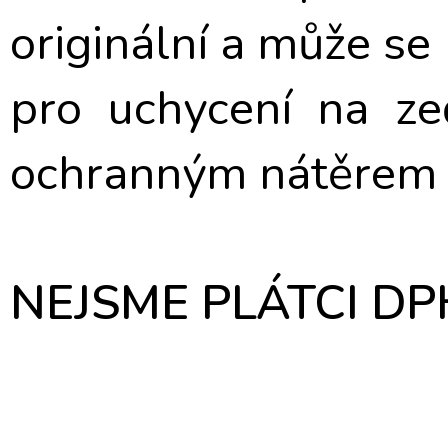
originální a může se 
pro uchycení na ze
ochranným nátěrem v
NEJSME PLÁTCI DPH