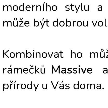
moderního stylu a 
může být dobrou vol
Kombinovat ho můž
rámečků
Massive
a 
přírody u Vás doma.