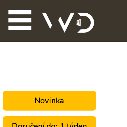
Novinka
Doručení do: 1 týden