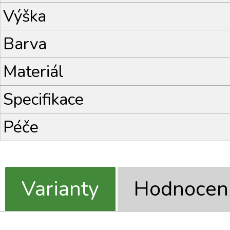
Výška
Barva
Materiál
Specifikace
Péče
Varianty
Hodnocen