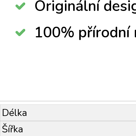
Originální desi
100% přírodní 
Délka
Šířka