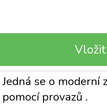
Vložit
Jedná se o moderní 
pomocí provazů .