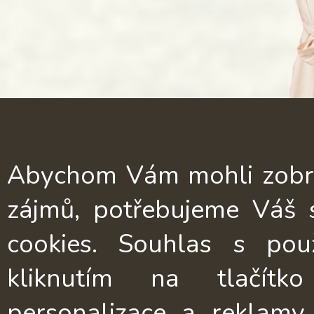
Abychom Vám mohli zobrazi
zájmů, potřebujeme Váš 
cookies. Souhlas s pou
kliknutím na tlačítk
personalizace a reklamy