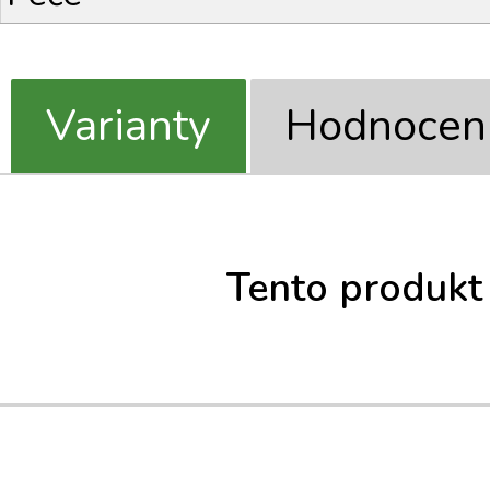
Varianty
Hodnocen
Tento produkt