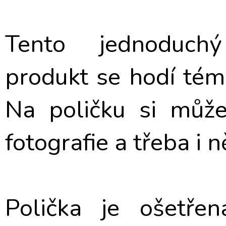
Tento jednoduchý 
produkt se hodí tém
Na poličku si může
fotografie a třeba i 
Polička je ošetř