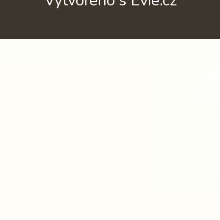
Vytvořeno s Evie.cz