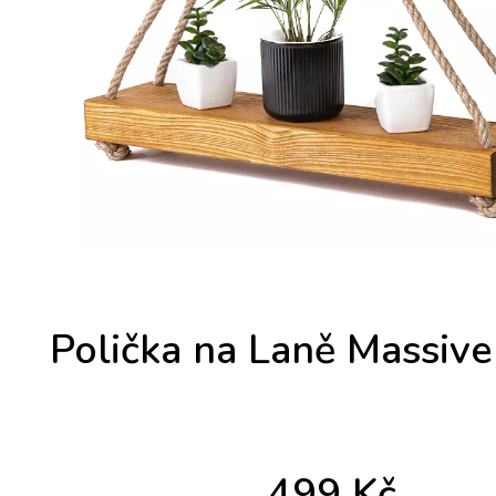
Polička na Laně Massiv
499
Kč