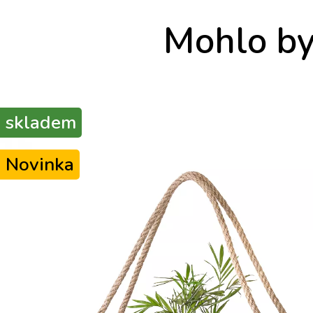
Mohlo by 
skladem
Novinka