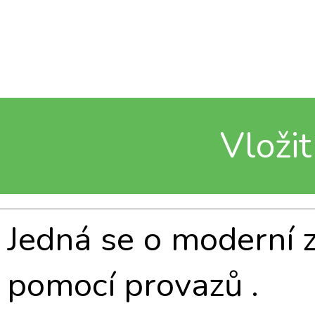
Vložit
Jedná se o moderní 
pomocí provazů .