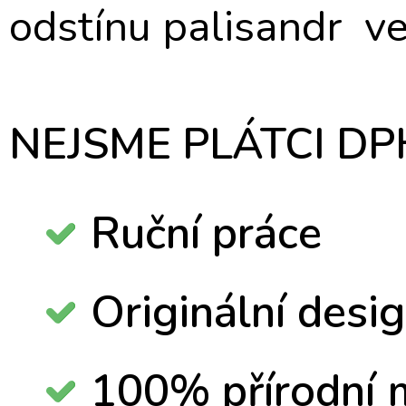
odstínu palisandr ve
NEJSME PLÁTCI DPH
Ruční práce
Originální desi
100% přírodní m